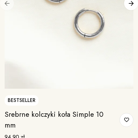
BESTSELLER
Srebrne kolczyki koła Simple 10
mm
94.90
zł