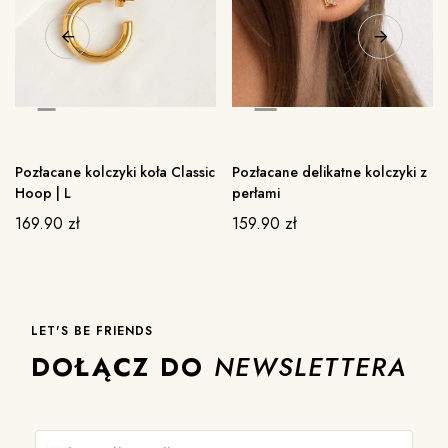
Pozłacane kolczyki koła Classic
Pozłacane delikatne kolczyki z
Hoop | L
perłami
169.90
zł
159.90
zł
LET'S BE FRIENDS
DOŁĄCZ DO
NEWSLETTERA