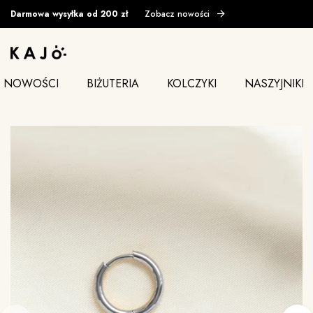
Darmowa wysyłka od 200 zł
Zobacz nowości
NOWOŚCI
BIŻUTERIA
KOLCZYKI
NASZYJNIKI