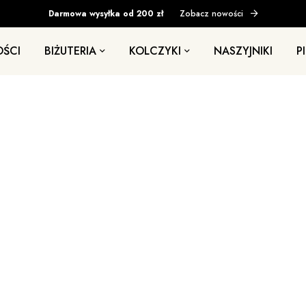
Darmowa wysyłka od 200 zł
Zobacz nowości
ŚCI
BIŻUTERIA
KOLCZYKI
NASZYJNIKI
P