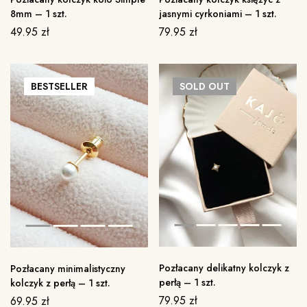
8mm – 1 szt.
jasnymi cyrkoniami – 1 szt.
49.95
zł
79.95
zł
BESTSELLER
SOLD
OUT
Pozłacany delikatny kolczyk z
Pozłacany minimalistyczny
perłą – 1 szt.
kolczyk z perłą – 1 szt.
79.95
zł
69.95
zł