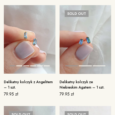
SOLD
OUT
Delikatny kolczyk z Angelitem
Delikatny kolczyk ze
– 1 szt.
Niebieskim Agatem – 1 szt.
79.95
zł
79.95
zł
SOLD
OUT
SOLD
OUT