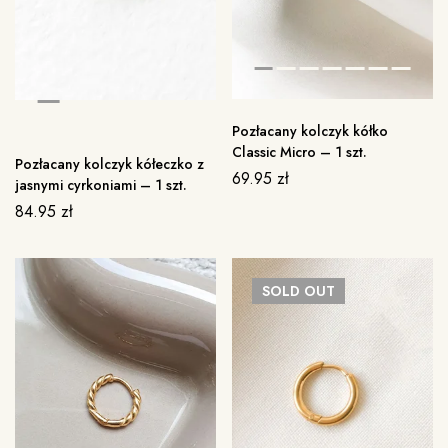
Pozłacany kolczyk kółko
Classic Micro – 1 szt.
Pozłacany kolczyk kółeczko z
69.95
zł
jasnymi cyrkoniami – 1 szt.
84.95
zł
SOLD
OUT