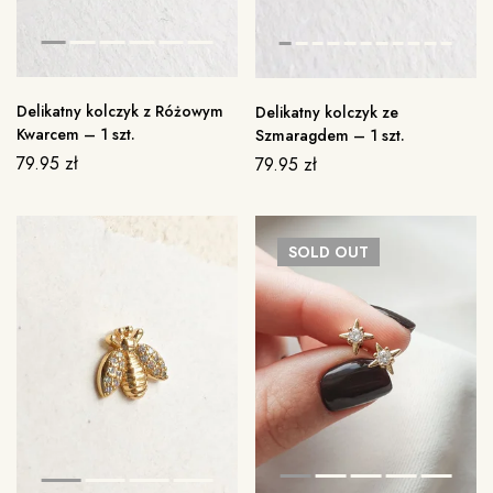
Delikatny kolczyk z Różowym
Delikatny kolczyk ze
Kwarcem – 1 szt.
Szmaragdem – 1 szt.
79.95
zł
79.95
zł
SOLD
OUT