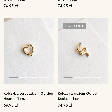
74.95
zł
74.95
zł
SOLD
OUT
Kolczyk z serduszkiem Golden
Kolczyk z wężem Golden
Heart – 1 szt.
Snake – 1 szt.
69.95
zł
74.95
zł