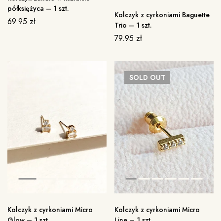
półksiężyca – 1 szt.
Kolczyk z cyrkoniami Baguette
69.95
zł
Trio – 1 szt.
79.95
zł
SOLD
OUT
Kolczyk z cyrkoniami Micro
Kolczyk z cyrkoniami Micro
Glow – 1 szt.
Line – 1 szt.