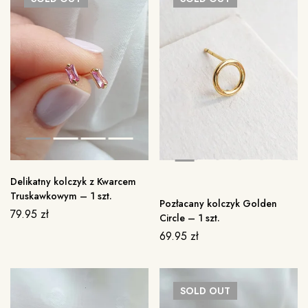
Delikatny kolczyk z Kwarcem
Truskawkowym – 1 szt.
Pozłacany kolczyk Golden
79.95
zł
Circle – 1 szt.
69.95
zł
SOLD
OUT