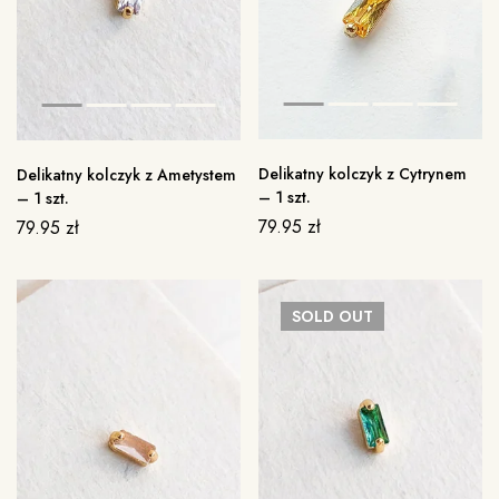
Delikatny kolczyk z Cytrynem
Delikatny kolczyk z Ametystem
– 1 szt.
– 1 szt.
79.95
zł
79.95
zł
SOLD
OUT