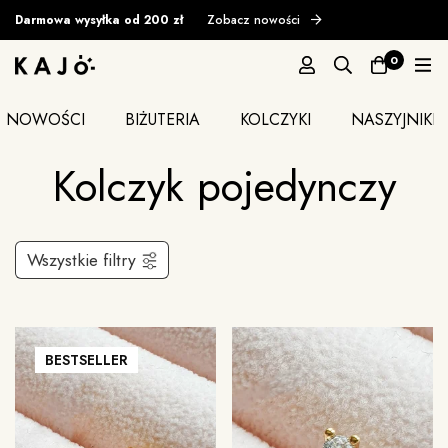
Darmowa wysyłka od 200 zł
Zobacz nowości
0
NOWOŚCI
BIŻUTERIA
KOLCZYKI
NASZYJNIKI
Kolczyk pojedynczy
Wszystkie filtry
BESTSELLER