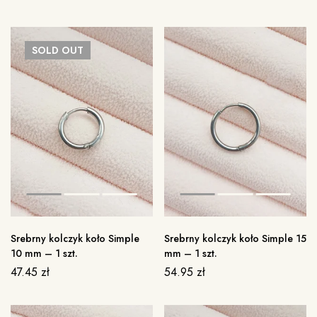
SOLD
OUT
Srebrny kolczyk koło Simple
Srebrny kolczyk koło Simple 15
10 mm – 1 szt.
mm – 1 szt.
47.45
zł
54.95
zł