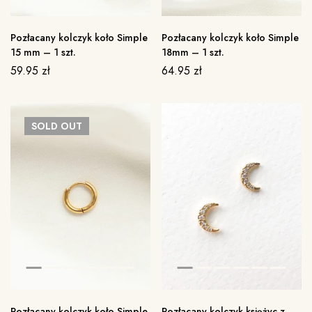
Pozłacany kolczyk koło Simple
Pozłacany kolczyk koło Simple
15 mm – 1 szt.
18mm – 1 szt.
59.95
zł
64.95
zł
SOLD
OUT
Pozłacany kolczyk koło Simple
Pozłacany kolczyk księżyc z