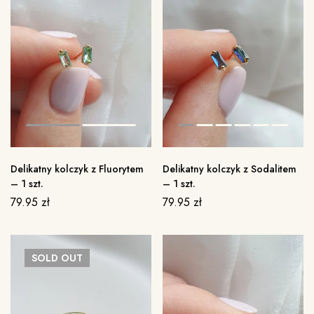
Delikatny kolczyk z Fluorytem
Delikatny kolczyk z Sodalitem
– 1 szt.
– 1 szt.
79.95
zł
79.95
zł
SOLD
OUT