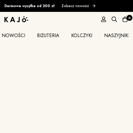
Darmowa wysyłka od 200 zł
Zobacz nowości
0
NOWOŚCI
BIŻUTERIA
KOLCZYKI
NASZYJNIKI