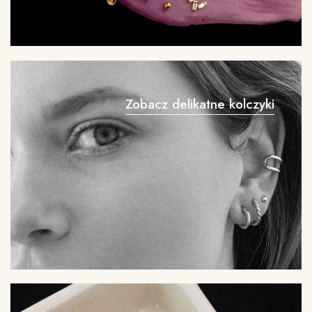
Zobacz delikatne kolczyki