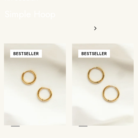
Simple Hoop
BESTSELLER
BESTSELLER