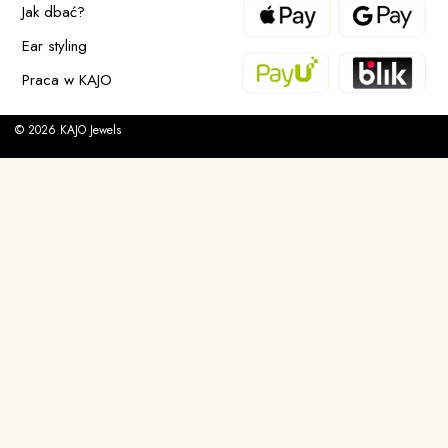
Jak dbać?
Ear styling
Praca w KAJO
© 2026 KAJO Jewels