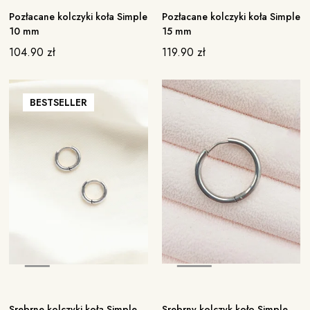
Pozłacane kolczyki koła Simple
Pozłacane kolczyki koła Simple
10 mm
15 mm
104.90
zł
119.90
zł
BESTSELLER
Srebrne kolczyki koła Simple
Srebrny kolczyk koło Simple