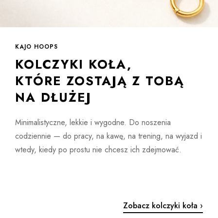
KAJO HOOPS
KOLCZYKI KOŁA,
KTÓRE ZOSTAJĄ Z TOBĄ
NA DŁUŻEJ
Minimalistyczne, lekkie i wygodne. Do noszenia
codziennie — do pracy, na kawę, na trening, na wyjazd i
wtedy, kiedy po prostu nie chcesz ich zdejmować.
Prezenty
Zobacz kolczyki koła ›