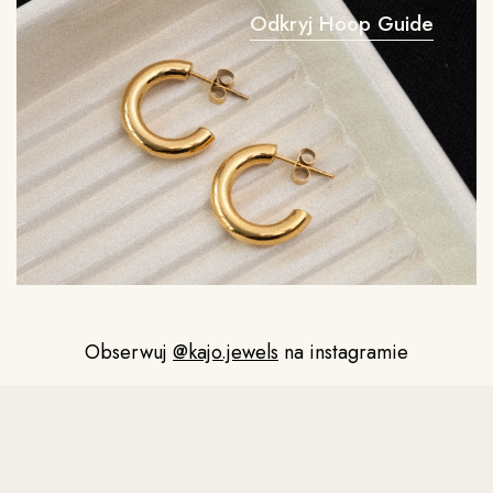
Odkryj Hoop Guide
Obserwuj
@kajo.jewels
na instagramie