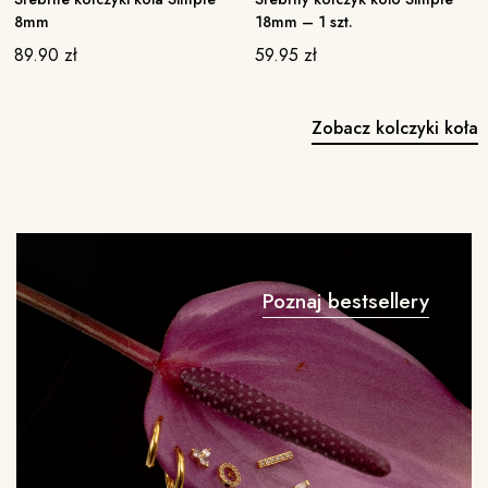
8mm
18mm – 1 szt.
89.90
zł
59.95
zł
Zobacz kolczyki koła
Poznaj bestsellery