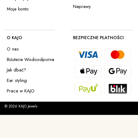
Naprawy
Moje konto
O KAJO
BEZPIECZNE PŁATNOŚCI
O nas
Biżuteria Wodoodporna
Jak dbać?
Ear styling
Praca w KAJO
© 2026 KAJO Jewels