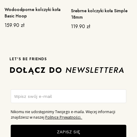
Wodoodporne kolczyki koła
Srebrne kolczyki koła Simple
Basic Hoop
18mm
159.90
zł
119.90
zł
LET'S BE FRIENDS
DOŁĄCZ DO
NEWSLETTERA
Nikomu nie udostępnimy Twojego e-maila. Więcej informacji
znajdziesz w naszej
Polityce Prywatności.
ZAPISZ SIĘ