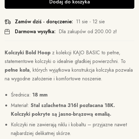
Dodaj do koszyka
Zamów dziś - doręczenie:
11 sie - 12 sie
Darmowa wysyłka:
Dla zakupów od
200.00
zł
Kolczyki Bold Hoop
z kolekcji KAJO BASIC to pełne,
statementowe kolczyki o idealnie gładkiej powierzchni. To
pełne koła
, których wyjątkowa konstrukcja kolczyka pozwala
na wygodne założenie i komfortowe noszenie.
Średnica:
18 mm
Materiał:
Stal szlachetna 316l pozłacana 18K.
Kolczyki pokryte są jasno-brązową emalią.
Kolczyki nie zawierają niklu i kobaltu – przyjazne nawet
najbardziej delikatnej skórze.