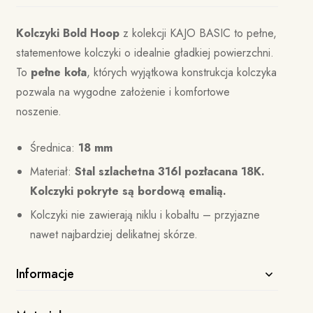
Kolczyki Bold Hoop
z kolekcji KAJO BASIC to pełne,
statementowe kolczyki o idealnie gładkiej powierzchni.
To
pełne koła
, których wyjątkowa konstrukcja kolczyka
pozwala na wygodne założenie i komfortowe
noszenie.
Średnica:
18 mm
Materiał:
Stal szlachetna 316l pozłacana 18K.
Kolczyki pokryte są bordową emalią.
Kolczyki nie zawierają niklu i kobaltu – przyjazne
nawet najbardziej delikatnej skórze.
Informacje