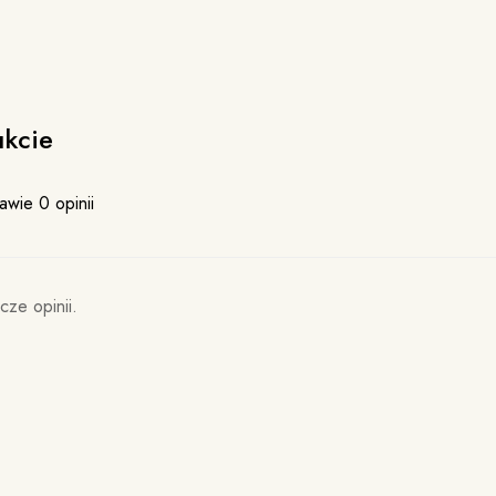
ukcie
awie 0 opinii
cze opinii.