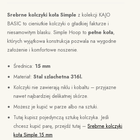
Srebrne kolczyki koła Simple
z kolekcji KAJO
BASIC to cieniutkie kolczyki o gładkiej fakturze i
niesamowitym blasku. Simple Hoop to
pełne koła
,
których wyjątkowa konstrukcja pozwala na wygodne
założenie i komfortowe noszenie.
Średnica:
15 mm
Materiał:
Stal szlachetna 316l.
Kolczyki nie zawierają niklu i kobaltu – przyjazne
nawet najbardziej delikatnej skórze.
Możesz je kupić w parze albo na sztuki.
Tutaj kupisz pojedynczą sztukę kolczyka. Jeśli
chcesz kupić parę, przejdź tutaj –
Srebrne kolczyki
koła Simple 15 mm