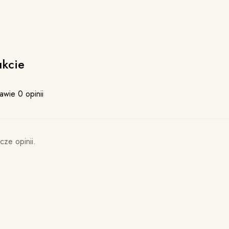
ukcie
awie 0 opinii
cze opinii.