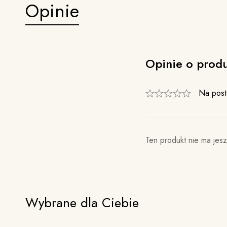
Opinie
Opinie o prod
Na post
Ten produkt nie ma jesz
Wybrane dla Ciebie