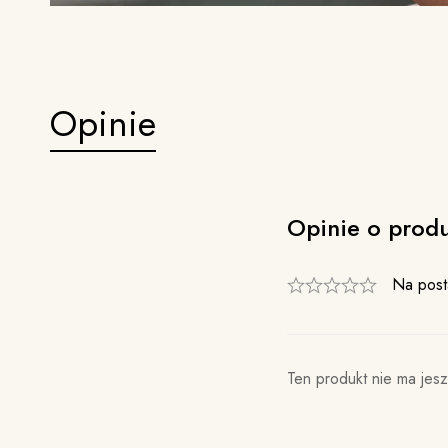
Opinie
Opinie o prod
Na post
Ten produkt nie ma jesz