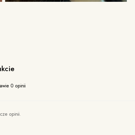
ukcie
awie 0 opinii
cze opinii.