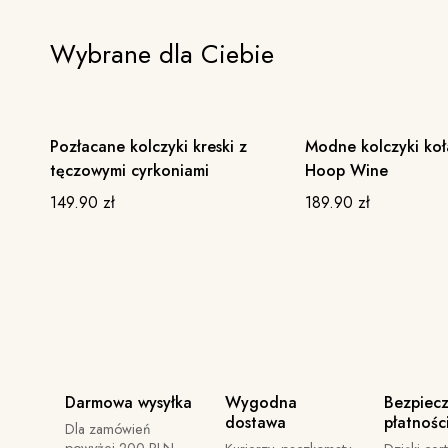
Wybrane dla Ciebie
Pozłacane kolczyki kreski z
Modne kolczyki koł
tęczowymi cyrkoniami
Hoop Wine
149.90
zł
189.90
zł
Darmowa wysyłka
Wygodna
Bezpiec
dostawa
płatnośc
Dla zamówień