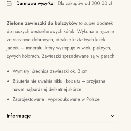
Darmowa wysyłka:
Dla zakupów od
200.00
zł
Zielone zawieszki do kolczyków
to super dodatek
do naszych bestsellerowych kółek. Wykonane ręcznie
ze starannie dobranych, idealnie kształtnych kulek
jadeitu – minerału, który występuje w wielu pięknych,
żywych kolorach. Zawieszki sprzedawane są w parach.
Wymiary: średnica zawieszki ok. 3 cm
Biżuteria nie uwalnia niklu i kobaltu – przyjazna
nawet najbardziej delikatnej skórze.
Zaprojektowane i wyprodukowane w Polsce
Informacje