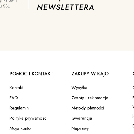
yfikatowi i
NEWSLETTERA
iu SSL
POMOC I KONTAKT
ZAKUPY W KAJO
Kontakt
Wysyłka
FAQ
Zwroty i reklamacje
Regulamin
Metody płatności
Polityka prywatności
Gwarancja
Moje konto
Naprawy