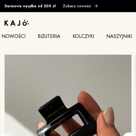
Darmowa wysyłka od 200 zł
Zobacz nowości
NOWOŚCI
BIŻUTERIA
KOLCZYKI
NASZYJNIKI