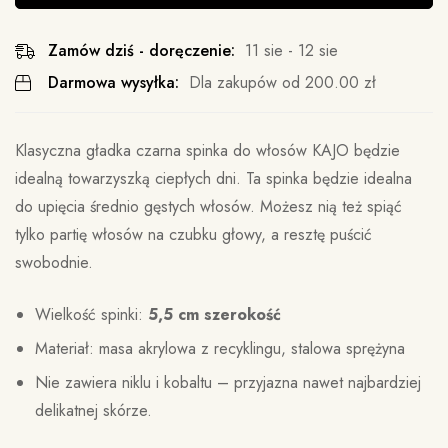
Zamów dziś - doręczenie:
11 sie - 12 sie
Darmowa wysyłka:
Dla zakupów od
200.00
zł
Klasyczna gładka czarna spinka do włosów KAJO będzie
idealną towarzyszką ciepłych dni. Ta spinka będzie idealna
do upięcia średnio gęstych włosów. Możesz nią też spiąć
tylko partię włosów na czubku głowy, a resztę puścić
swobodnie.
Wielkość spinki:
5,5 cm szerokość
Materiał: masa akrylowa z recyklingu, stalowa sprężyna
Nie zawiera niklu i kobaltu – przyjazna nawet najbardziej
delikatnej skórze.