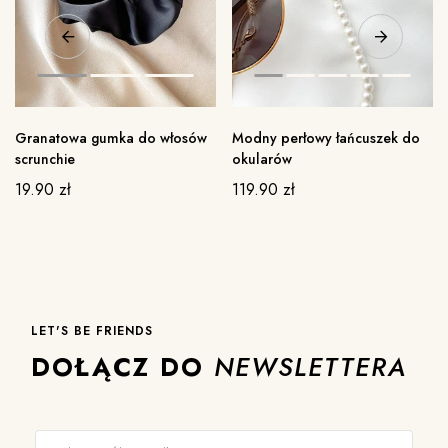
Granatowa gumka do włosów
Modny perłowy łańcuszek do
scrunchie
okularów
19.90
zł
119.90
zł
LET'S BE FRIENDS
DOŁĄCZ DO
NEWSLETTERA