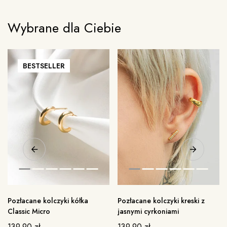
Wybrane dla Ciebie
BESTSELLER
Pozłacane kolczyki kółka
Pozłacane kolczyki kreski z
Classic Micro
jasnymi cyrkoniami
139.90
zł
139.90
zł