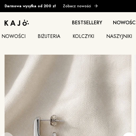
Darmowa wysyłka od 200 zł
Zobacz nowości
BESTSELLERY
NOWOŚC
NOWOŚCI
BIŻUTERIA
KOLCZYKI
NASZYJNIKI