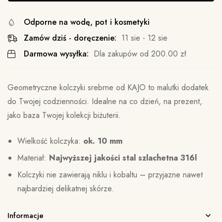
Odporne na wodę, pot i kosmetyki
Zamów dziś - doręczenie:
11 sie - 12 sie
Darmowa wysyłka:
Dla zakupów od
200.00
zł
Geometryczne kolczyki srebrne od KAJO to malutki dodatek
do Twojej codzienności. Idealne na co dzień, na prezent,
jako baza Twojej kolekcji biżuterii.
Wielkość kolczyka:
ok. 10 mm
Materiał:
Najwyższej jakości stal szlachetna 316l
Kolczyki nie zawierają niklu i kobaltu – przyjazne nawet
najbardziej delikatnej skórze.
Informacje