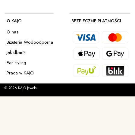
O KAJO
BEZPIECZNE PŁATNOŚCI
O nas
Biżuteria Wodoodporna
Jak dbać?
Ear styling
Praca w KAJO
© 2026 KAJO Jewels